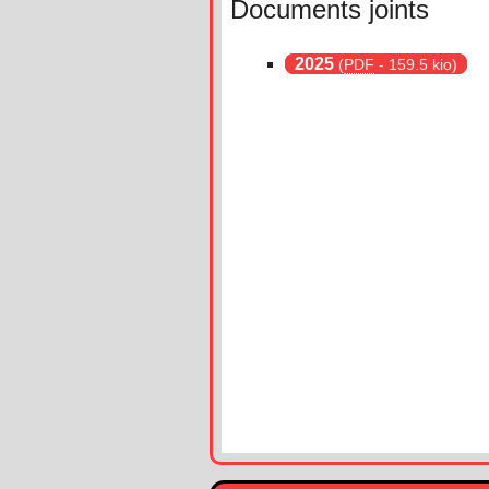
Documents joints
2025
(
PDF
-
159.5 kio
)